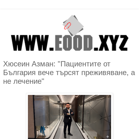
Хюсеин Азман: "Пациентите от
България вече търсят преживяване, а
не лечение"