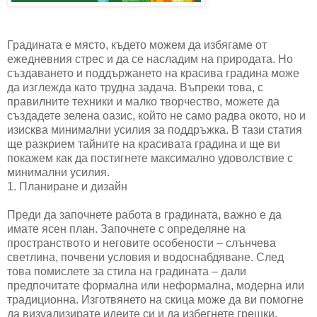
Градината е място, където можем да избягаме от
ежедневния стрес и да се насладим на природата. Но
създаването и поддържането на красива градина може
да изглежда като трудна задача. Въпреки това, с
правилните техники и малко творчество, можете да
създадете зелена оазис, който не само радва окото, но и
изисква минимални усилия за поддръжка. В тази статия
ще разкрием тайните на красивата градина и ще ви
покажем как да постигнете максимално удоволствие с
минимални усилия.
1. Планиране и дизайн
Преди да започнете работа в градината, важно е да
имате ясен план. Започнете с определяне на
пространството и неговите особености – слънчева
светлина, почвени условия и водоснабдяване. След
това помислете за стила на градината – дали
предпочитате формална или неформална, модерна или
традиционна. Изготвянето на скица може да ви помогне
да визуализирате идеите си и да избегнете грешки.