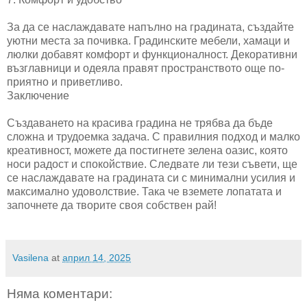
За да се наслаждавате напълно на градината, създайте
уютни места за почивка. Градинските мебели, хамаци и
люлки добавят комфорт и функционалност. Декоративни
възглавници и одеяла правят пространството още по-
приятно и приветливо.
Заключение
Създаването на красива градина не трябва да бъде
сложна и трудоемка задача. С правилния подход и малко
креативност, можете да постигнете зелена оазис, която
носи радост и спокойствие. Следвате ли тези съвети, ще
се наслаждавате на градината си с минимални усилия и
максимално удоволствие. Така че вземете лопатата и
започнете да творите своя собствен рай!
Vasilena
at
април 14, 2025
Няма коментари: