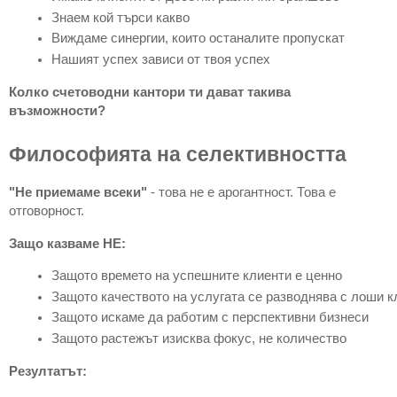
Знаем кой търси какво
Виждаме синергии, които останалите пропускат
Нашият успех зависи от твоя успех
Колко счетоводни кантори ти дават такива
възможности?
Философията на селективността
"Не приемаме всеки"
- това не е арогантност. Това е
отговорност.
Защо казваме НЕ:
Защото времето на успешните клиенти е ценно
Защото качеството на услугата се разводнява с лоши к
Защото искаме да работим с перспективни бизнеси
Защото растежът изисква фокус, не количество
Резултатът: