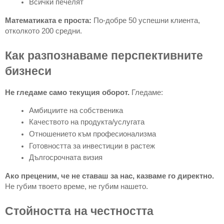
Всички печелят
Математиката е проста:
По-добре 50 успешни клиента,
отколкото 200 средни.
Как разпознаваме перспективните
бизнеси
Не гледаме само текущия оборот.
Гледаме:
Амбициите на собственика
Качеството на продукта/услугата
Отношението към професионализма
Готовността за инвестиции в растеж
Дългосрочната визия
Ако преценим, че не ставаш за нас, казваме го директно.
Не губим твоето време, не губим нашето.
Стойността на честността