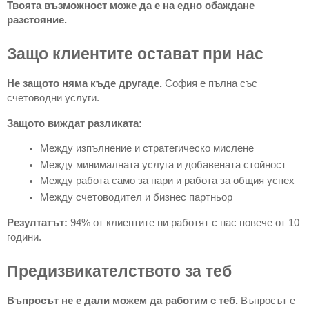
Твоята възможност може да е на едно обаждане
разстояние.
Защо клиентите остават при нас
Не защото няма къде другаде.
София е пълна със
счетоводни услуги.
Защото виждат разликата:
Между изпълнение и стратегическо мислене
Между минималната услуга и добавената стойност
Между работа само за пари и работа за общия успех
Между счетоводител и бизнес партньор
Резултатът:
94% от клиентите ни работят с нас повече от 10
години.
Предизвикателството за теб
Въпросът не е дали можем да работим с теб.
Въпросът е