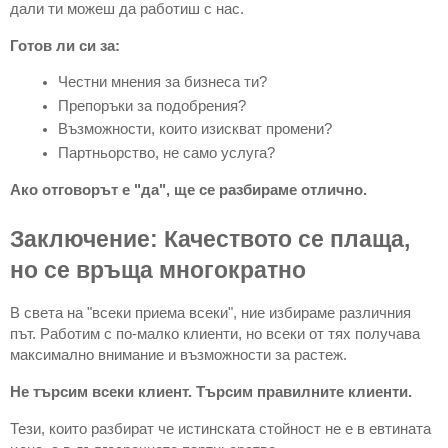
дали ти можеш да работиш с нас.
Готов ли си за:
Честни мнения за бизнеса ти?
Препоръки за подобрения?
Възможности, които изискват промени?
Партньорство, не само услуга?
Ако отговорът е "да", ще се разбираме отлично.
Заключение: Качеството се плаща,
но се връща многократно
В света на "всеки приема всеки", ние избираме различния
път. Работим с по-малко клиенти, но всеки от тях получава
максимално внимание и възможности за растеж.
Не търсим всеки клиент. Търсим правилните клиенти.
Тези, които разбират че истинската стойност не е в евтината