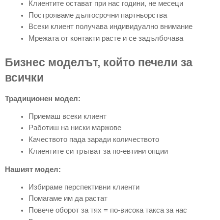
Клиентите остават при нас години, не месеци
Построяваме дългосрочни партньорства
Всеки клиент получава индивидуално внимание
Мрежата от контакти расте и се задълбочава
Бизнес моделът, който печели за
всички
Традиционен модел:
Приемаш всеки клиент
Работиш на ниски маржове
Качеството пада заради количеството
Клиентите си тръгват за по-евтини опции
Нашият модел:
Избираме перспективни клиенти
Помагаме им да растат
Повече оборот за тях = по-висока такса за нас