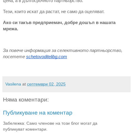
цена, а в дългосрочното партньорство.
Тези, които искат да растат, не само да оцеляват.
Ако си такъв предприемач, добре дошъл в нашата
мрежа.
За повече информация за селективното партньорство,
посетете
schetovoditelibg.com
Vasilena
at
септември 02, 2025
Няма коментари:
Публикуване на коментар
Забележка: Само членове на този блог могат да
публикуват коментари.