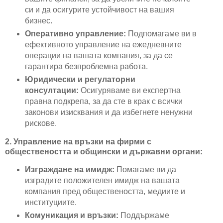
си и да осигурите устойчивост на вашия
бизнес.
Оперативно управление:
Подпомагаме ви в
ефективното управление на ежедневните
операции на вашата компания, за да се
гарантира безпроблемна работа.
Юридически и регулаторни
консултации:
Осигуряваме ви експертна
правна подкрепа, за да сте в крак с всички
законови изисквания и да избегнете ненужни
рискове.
2. Управление на връзки на фирми с
обществеността и общински и държавни органи:
Изграждане на имидж:
Помагаме ви да
изградите положителен имидж на вашата
компания пред обществеността, медиите и
институциите.
Комуникация и връзки:
Поддържаме