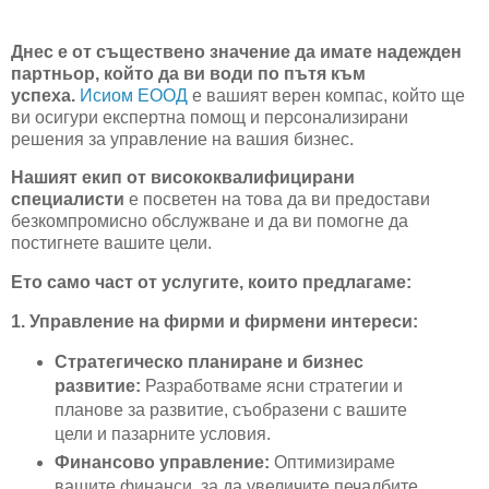
Днес е от съществено значение да имате надежден
партньор, който да ви води по пътя към
успеха.
Исиом ЕООД
е вашият верен компас, който ще
ви осигури експертна помощ и персонализирани
решения за управление на вашия бизнес.
Нашият екип от висококвалифицирани
специалисти
е посветен на това да ви предостави
безкомпромисно обслужване и да ви помогне да
постигнете вашите цели.
Ето само част от услугите, които предлагаме:
1. Управление на фирми и фирмени интереси:
Стратегическо планиране и бизнес
развитие:
Разработваме ясни стратегии и
планове за развитие, съобразени с вашите
цели и пазарните условия.
Финансово управление:
Оптимизираме
вашите финанси, за да увеличите печалбите