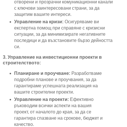
отворени и прозрачни комуникационни канали
с ключови заинтересовани страни, за да
защитим вашите интереси.
Управление на кризи:
Осигуряваме ви
експертна помощ при справяне с кризисни
ситуации, за да минимизирате негативните
последици и да възстановите бързо дейността
си.
3. Управление на инвестиционни проекти в
строителството:
Планиране и проучване:
Разработваме
подробни планове и проучвания, за да
гарантираме успешната реализация на
вашите строителни проекти.
Управление на проекти:
Ефективно
ръководим всички аспекти на вашия
проект,
от началото до края, за да се
гарантира спазване на срокове, бюджет и
качество.