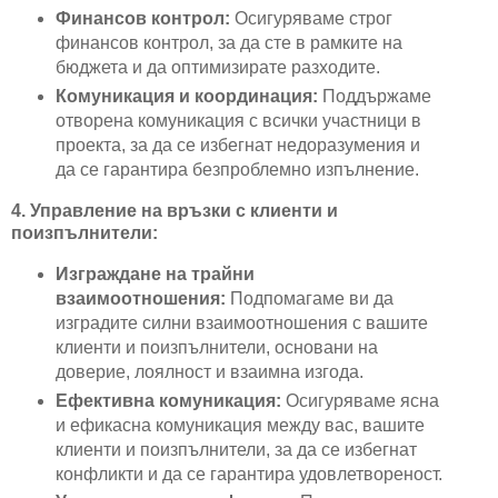
Финансов контрол:
Осигуряваме строг
финансов контрол, за да сте в рамките на
бюджета и да оптимизирате разходите.
Комуникация и координация:
Поддържаме
отворена комуникация с всички участници в
проекта, за да се избегнат недоразумения и
да се гарантира безпроблемно изпълнение.
4. Управление на връзки с клиенти и
поизпълнители:
Изграждане на трайни
взаимоотношения:
Подпомагаме ви да
изградите силни взаимоотношения с вашите
клиенти и поизпълнители, основани на
доверие, лоялност и взаимна изгода.
Ефективна комуникация:
Осигуряваме ясна
и ефикасна комуникация между вас, вашите
клиенти и поизпълнители, за да се избегнат
конфликти и да се гарантира удовлетвореност.