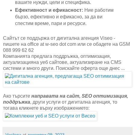
вашите нужди, цели и специфика.
Ефективност и ефикасност:
Ние работим
бързо, ефективно и ефикасно, за да ви
спестим време, пари и ресурси.
Сайтът се поддържа от дигитална агенция Viseo -
пишете на office at w-seo dot com или се обадете на GSM
088 999 62 62
Компанията предлага поддръжка, оптимизация,
актуализацияна уеб сайтове, актуализиране на CMS
системи и много други. Поискайте оферта още днес ...
Aко търсите
направата на сайт, SEO оптимизация,
поддръжка
, други услуги от дигитална агенция, то
тогава кликнете върху изображението:
Vasilena
at
декември 09, 2023