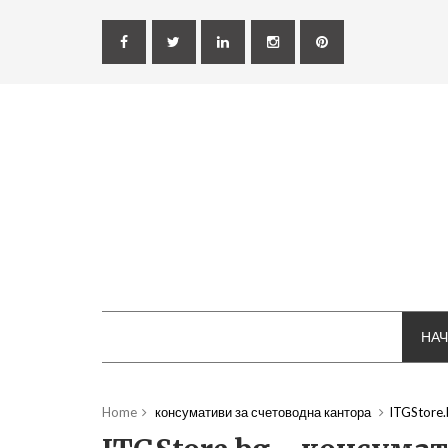
НА
Home
консумативи за счетоводна кантора
ITGStore.