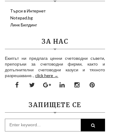
Търси в Интернет
Notepad.bg
Линк Билдинг
ЗА НАС
Екипът ни предлага ценни счетоводни съвети,
препоръки за счетоводни фирми, както и
допълнителни счетоводни казуси и тяхното
разрешаване. ,
click here →
ЗАПИЩЕТЕ СЕ