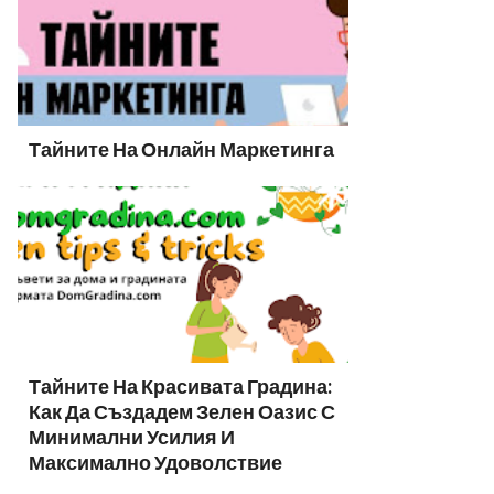
Тайните На Онлайн Маркетинга
Тайните На Красивата Градина:
Как Да Създадем Зелен Оазис С
Минимални Усилия И
Максимално Удоволствие