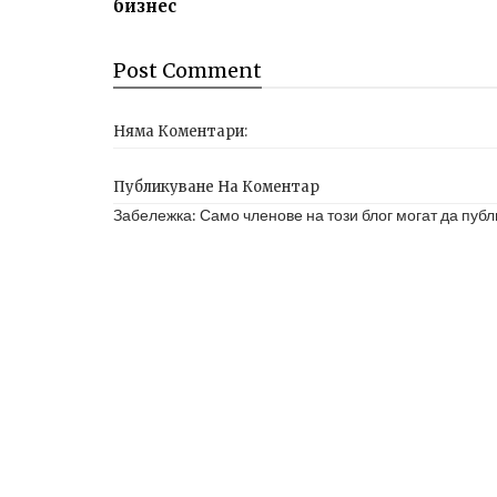
бизнес
Post
Comment
Няма Коментари:
Публикуване На Коментар
Забележка: Само членове на този блог могат да публ