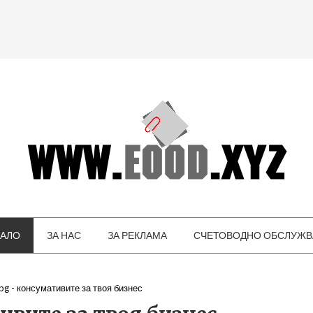
ЧАЛО
ЗА НАС
ЗА РЕКЛАМА
СЧЕТОВОДНО ОБСЛУЖВ
bg - консумативите за твоя бизнес