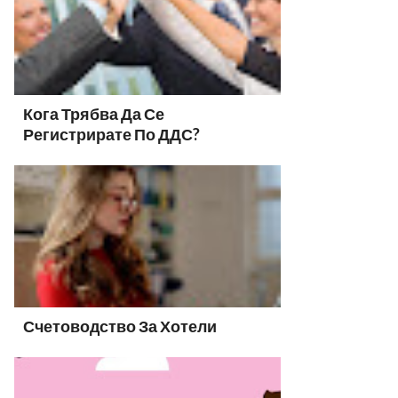
Кога Трябва Да Се
Регистрирате По ДДС?
Счетоводство За Хотели