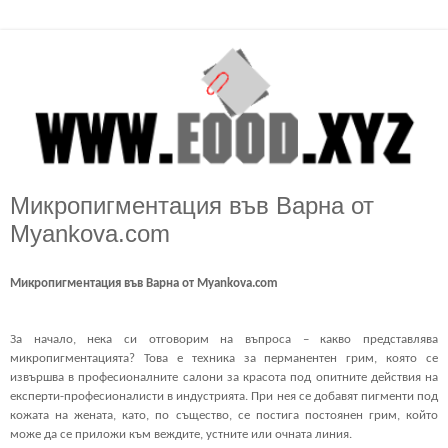
Микропигментация във Варна от
Myankova.com
Микропигментация във Варна от Myankova.com
За начало, нека си отговорим на въпроса – какво представлява 
микропигментацията? Това е техника за перманентен грим, която се 
извършва в професионалните салони за красота под опитните действия на 
експерти-професионалисти в индустрията. При нея се добавят пигменти под 
кожата на жената, като, по същество, се постига постоянен грим, който 
може да се приложи към веждите, устните или очната линия.