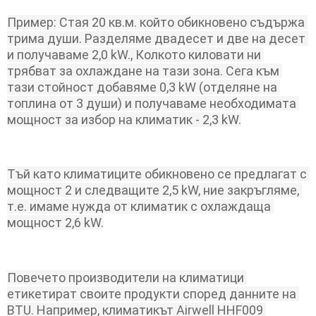
Пример: Стая 20 кв.м. който обикновено съдържа 
трима души. Разделяме двадесет и две на десет 
и получаваме 2,0 kW., Колкото киловати ни 
трябват за охлаждане на тази зона. Сега към 
тази стойност добавяме 0,3 kW (отделяне на 
топлина от 3 души) и получаваме необходимата 
мощност за избор на климатик - 2,3 kW.
Тъй като климатиците обикновено се предлагат с 
мощност 2 и следващите 2,5 kW, ние закръгляме, 
т.е. имаме нужда от климатик с охлаждаща 
мощност 2,6 kW.
Повечето производители на климатици 
етикетират своите продукти според данните на 
BTU. Например, климатикът Airwell HHF009 