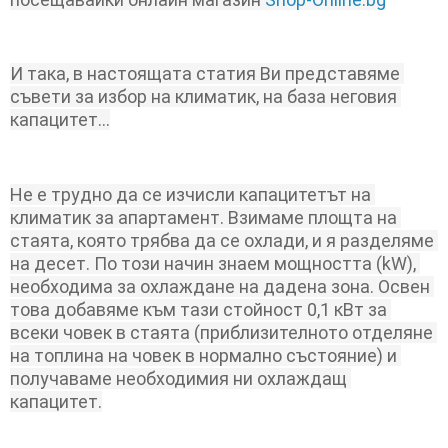
И така, в настоящата статия Ви представяме 
съвети за избор на климатик, на база неговия 
капацитет...
Не е трудно да се изчисли капацитетът на 
климатик за апартамент. Взимаме площта на 
стаята, която трябва да се охлади, и я разделяме 
на десет. По този начин знаем мощността (kW), 
необходима за охлаждане на дадена зона. Освен 
това добавяме към тази стойност 0,1 кВт за 
всеки човек в стаята (приблизителното отделяне 
на топлина на човек в нормално състояние) и 
получаваме необходимия ни охлаждащ 
капацитет.