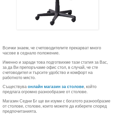
Всички знаем, че счетоводителите прекарват много
часове в седнало положение.
Именно и заради това подготвихме тази статия за Вас,
за да Ви препоръчаме офис стол, в случай, че сте
счетоводител и търсите удобство и комфорт на
работното място.
Съществува
онлайн магазин за столове
, който
предлага огромно разнообразие от столове.
Магазин Седни Бг ще ви изуми с богатото разнообразие
от столове, столове, които можете да изберете според
предпочитанията.