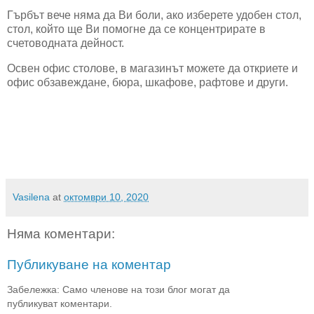
Гърбът вече няма да Ви боли, ако изберете удобен стол,
стол, който ще Ви помогне да се концентрирате в
счетоводната дейност.
Освен офис столове, в магазинът можете да откриете и
офис обзавеждане, бюра, шкафове, рафтове и други.
Vasilena
at
октомври 10, 2020
Няма коментари:
Публикуване на коментар
Забележка: Само членове на този блог могат да
публикуват коментари.